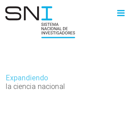
Fortaleciendo
Expandiendo
Consolidando
la ciencia nacional