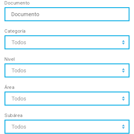
Documento
Categoría
Nivel
Área
Subárea