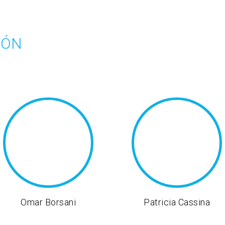
IÓN
Omar Borsani
Patricia Cassina