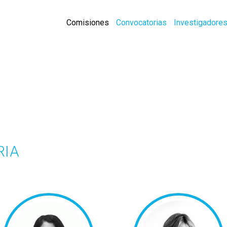
Comisiones
Convocatorias
Investigadore
RIA