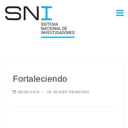
Fortaleciendo
28/09/2016
IN:
SLIDER PRINCIPAL