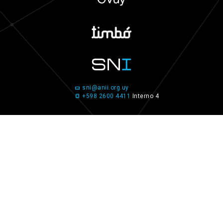
sni@anii.org.uy
+598 2600 4411
Interno 4