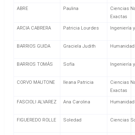
ABRE
Paulina
Ciencias Na
Exactas
ARCIA CABRERA
Patricia Lourdes
Ingeniería 
BARRIOS GUIDA
Graciela Judith
Humanidad
BARRIOS TOMÁS
Sofía
Ingeniería 
CORVO MAUTONE
Ileana Patricia
Ciencias Na
Exactas
FASCIOLI ALVAREZ
Ana Carolina
Humanidad
FIGUEREDO ROLLE
Soledad
Ciencias S