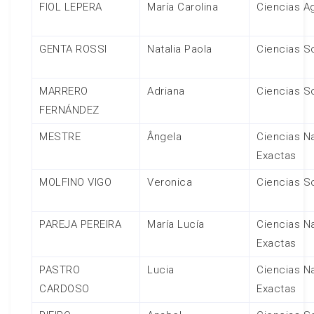
FIOL LEPERA
María Carolina
Ciencias Ag
GENTA ROSSI
Natalia Paola
Ciencias S
MARRERO
Adriana
Ciencias S
FERNÁNDEZ
MESTRE
Ângela
Ciencias Na
Exactas
MOLFINO VIGO
Veronica
Ciencias S
PAREJA PEREIRA
María Lucía
Ciencias Na
Exactas
PASTRO
Lucia
Ciencias Na
CARDOSO
Exactas