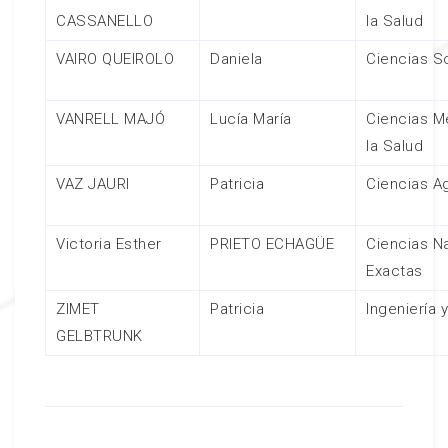
CASSANELLO
la Salud
VAIRO QUEIROLO
Daniela
Ciencias S
VANRELL MAJÓ
Lucía María
Ciencias M
la Salud
VAZ JAURI
Patricia
Ciencias Ag
Victoria Esther
PRIETO ECHAGÜE
Ciencias Na
Exactas
ZIMET
Patricia
Ingeniería 
GELBTRUNK